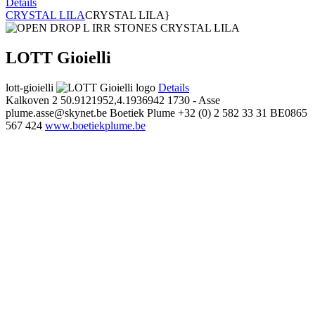
Details
CRYSTAL LILA
CRYSTAL LILA}
LOTT Gioielli
lott-gioielli
Details
Kalkoven 2
50.9121952,4.1936942
1730 - Asse
plume.asse@skynet.be
Boetiek Plume
+32 (0) 2 582 33 31
BE0865
567 424
www.boetiekplume.be