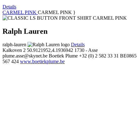
Details
CARMEL PINK
CARMEL PINK }
Ralph Lauren
ralph-lauren
Details
Kalkoven 2
50.9121952,4.1936942
1730 - Asse
plume.asse@skynet.be
Boetiek Plume
+32 (0) 2 582 33 31
BE0865
567 424
www.boetiekplume.be